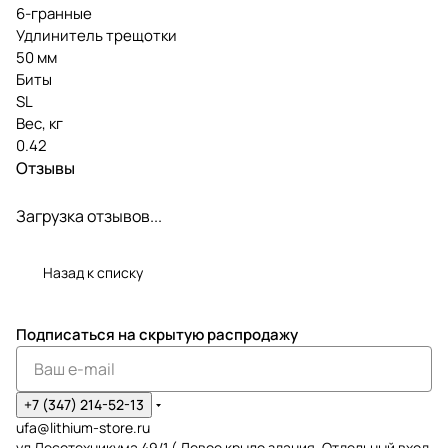
6-гранные
Удлинитель трещотки
50 мм
Биты
SL
Вес, кг
0.42
Отзывы
Загрузка отзывов...
Назад к списку
Подписаться
на скрытую распродажу
+7 (347) 214-52-13
ufa@lithium-store.ru
ул Лесотехникума 49/1 ( Левое крыло здания. Отдельный вход