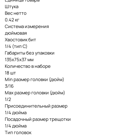
Штука
Вес нетто
0.42 кг
Система измерения
дюймовая
Хвостовик бит
1/4 (тип С)
Габариты без упаковки
135x75x37 мм
Количество в наборе
18 шт
Min размер головки (дюйм)
3/16
Max размер головки (дюйм)
1/2
Присоединительный размер
1/4 дюйма
Посадочный размер трещотки
1/4 дюйма
Тип головок