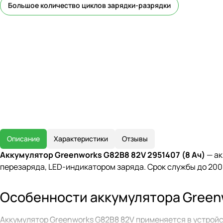
Большое количество циклов зарядки-разрядки
Описание
Характеристики
Отзывы
Аккумулятор Greenworks G82B8 82V 2951407 (8 Ач)
— ак
перезаряда, LED-индикатором заряда. Срок службы до 200
Особенности аккумулятора Green
Аккумулятор Greenworks G82B8 82V применяется в устройс