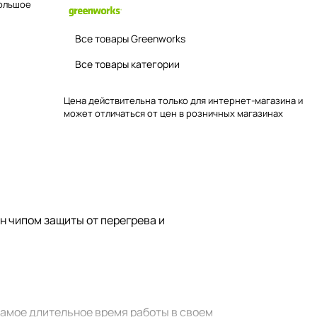
Большое
Все товары Greenworks
Все товары категории
Цена действительна только для интернет-магазина и
может отличаться от цен в розничных магазинах
н чипом защиты от перегрева и
самое длительное время работы в своем