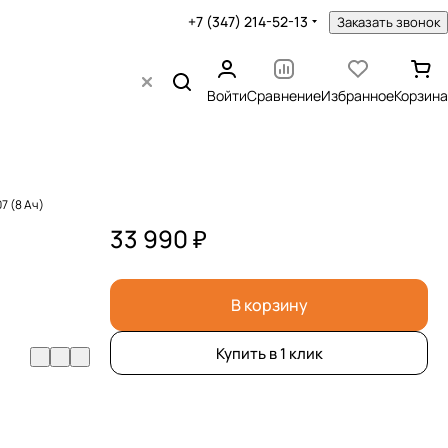
+7 (347) 214-52-13
Заказать звонок
Войти
Сравнение
Избранное
Корзина
7 (8 Ач)
33 990 ₽
В корзину
Купить в 1 клик