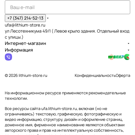
+7 (347) 214-52-13
ufa@lithium-store.ru
ул Лесотехникума 49/1 ( Левое крыло здания. Отдельный вход
с улицы.)
Интернет-магазин
Информация
© 2026 lithium-store.ru
Конфиденциальность
Оферта
На информационном ресурсе применяются
рекомендательные
технологии
.
Все ресурсы сайта ufa.lithium-store.ru, включая (но не
ограничиваясь) текстовую, графическую, фотографическую и
видео информацию, структуру, дизайн и оформление страниц,
доменное имя, фирменное наименование являются объектами
авторского права и прав на интеллектуальную собственность,