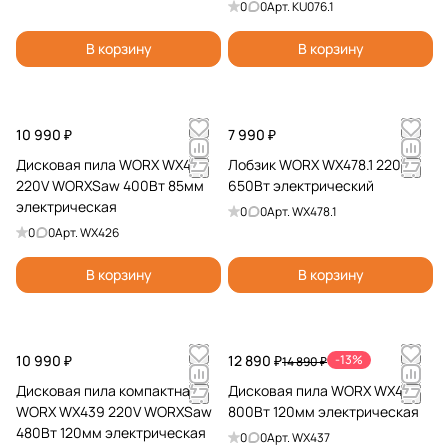
0
0
Арт.
KU076.1
В корзину
В корзину
10 990 ₽
7 990 ₽
Дисковая пила WORX WX426
Лобзик WORX WX478.1 220V
220V WORXSaw 400Вт 85мм
650Вт электрический
электрическая
0
0
Арт.
WX478.1
0
0
Арт.
WX426
В корзину
В корзину
10 990 ₽
12 890 ₽
-13%
14 890 ₽
Дисковая пила компактная
Дисковая пила WORX WX437
WORX WX439 220V WORXSaw
800Вт 120мм электрическая
480Вт 120мм электрическая
0
0
Арт.
WX437