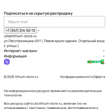
Подписаться
на скрытую распродажу
+7 (347) 214-52-13
ufa@lithium-store.ru
ул Лесотехникума 49/1 ( Левое крыло здания. Отдельный вход
с улицы.)
Интернет-магазин
Информация
© 2026 lithium-store.ru
Конфиденциальность
Оферта
На информационном ресурсе применяются
рекомендательные
технологии
.
Все ресурсы сайта ufa.lithium-store.ru, включая (но не
ограничиваясь) текстовую, графическую, фотографическую и