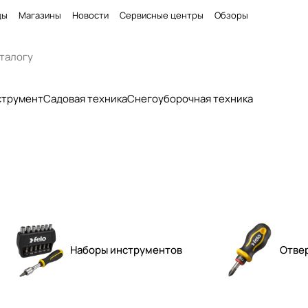
ды
Магазины
Новости
Сервисные центры
Обзоры
струмент
Садовая техника
Снегоуборочная техника
Наборы инструментов
Отве