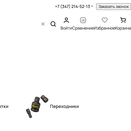
+7 (347) 214-52-13
Заказать звонок
Войти
Сравнение
Избранное
Корзина
ртки
Переходники