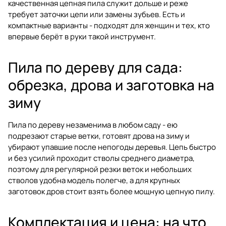
качественная цепная пила служит дольше и реже
требует заточки цепи или замены зубьев. Есть и
компактные варианты - подходят для женщин и тех, кто
впервые берёт в руки такой инструмент.
Пила по дереву для сада:
обрезка, дрова и заготовка на
зиму
Пила по дереву незаменима в любом саду - ею
подрезают старые ветки, готовят дрова на зиму и
убирают упавшие после непогоды деревья. Цепь быстро
и без усилий проходит стволы среднего диаметра,
поэтому для регулярной резки веток и небольших
стволов удобна модель полегче, а для крупных
заготовок дров стоит взять более мощную цепную пилу.
Комплектация и цена: на что