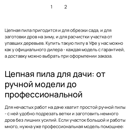
1
2
Цепная пила пригодится и для обрезки сада, и для
заготовки дров на зиму, и для расчистки участка от
упавших деревьев. Купить такую пилу в Уфе у нас можно
как у официального дилера - каждая модель с гарантией,
а доставку можно выбрать при оформлении заказа.
Цепная пила для дачи: от
ручной модели до
профессиональной
Для нечастых работ на даче хватит простой ручной пилы
- с ней удобно подрезать ветки и заготовить немного
дров без лишних усилий. Если участок большой и работы
много, нужна уже профессиональная модель помощнее: