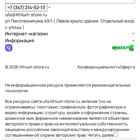
+7 (347) 214-52-13
ufa@lithium-store.ru
ул Лесотехникума 49/1 ( Левое крыло здания. Отдельный вход
с улицы.)
Интернет-магазин
Информация
© 2026 lithium-store.ru
Конфиденциальность
Оферта
На информационном ресурсе применяются
рекомендательные
технологии
.
Все ресурсы сайта ufa.lithium-store.ru, включая (но не
ограничиваясь) текстовую, графическую, фотографическую и
видео информацию, структуру, дизайн и оформление страниц,
доменное имя, фирменное наименование являются объектами
авторского права и прав на интеллектуальную собственность,
защищены российским законодательством и международными
соглашениями об охране авторских прав.
Читать далее