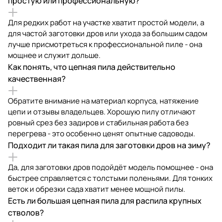
простую или профессиональную?
Для редких работ на участке хватит простой модели, а
для частой заготовки дров или ухода за большим садом
лучше присмотреться к профессиональной пиле - она
мощнее и служит дольше.
Как понять, что цепная пила действительно
качественная?
Обратите внимание на материал корпуса, натяжение
цепи и отзывы владельцев. Хорошую пилу отличают
ровный срез без задиров и стабильная работа без
перегрева - это особенно ценят опытные садоводы.
Подходит ли такая пила для заготовки дров на зиму?
Да, для заготовки дров подойдёт модель помощнее - она
быстрее справляется с толстыми поленьями. Для тонких
веток и обрезки сада хватит менее мощной пилы.
Есть ли большая цепная пила для распила крупных
стволов?