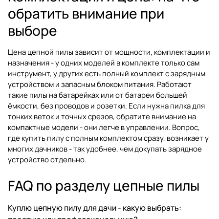
обратить внимание при
выборе
Цена цепной пилы зависит от мощности, комплектации и
назначения - у одних моделей в комплекте только сам
инструмент, у других есть полный комплект с зарядным
устройством и запасным блоком питания. Работают
такие пилы на батарейках или от батареи большей
ёмкости, без проводов и розетки. Если нужна пилка для
тонких веток и точных срезов, обратите внимание на
компактные модели - они легче в управлении. Вопрос,
где купить пилу с полным комплектом сразу, возникает у
многих дачников - так удобнее, чем докупать зарядное
устройство отдельно.
FAQ по разделу цепные пилы
Куплю цепную пилу для дачи - какую выбрать: