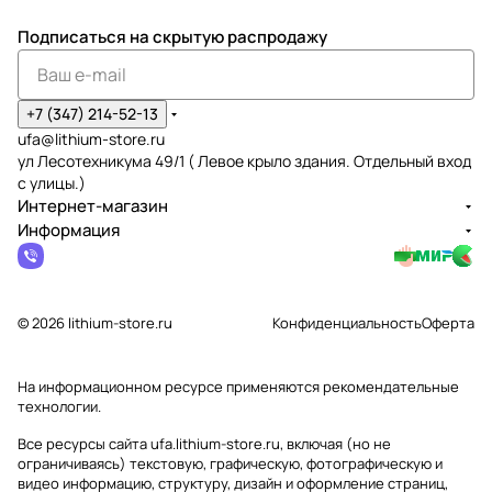
Подписаться
на скрытую распродажу
+7 (347) 214-52-13
ufa@lithium-store.ru
ул Лесотехникума 49/1 ( Левое крыло здания. Отдельный вход
с улицы.)
Интернет-магазин
Информация
© 2026 lithium-store.ru
Конфиденциальность
Оферта
На информационном ресурсе применяются
рекомендательные
технологии
.
Все ресурсы сайта ufa.lithium-store.ru, включая (но не
ограничиваясь) текстовую, графическую, фотографическую и
видео информацию, структуру, дизайн и оформление страниц,