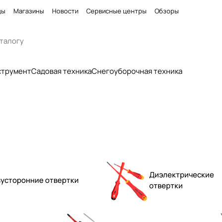
ды
Магазины
Новости
Сервисные центры
Обзоры
струмент
Садовая техника
Снегоуборочная техника
Диэлектрические
усторонние отвертки
отвертки