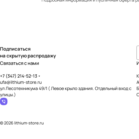
Подписаться
на скрытую распродажу
Связаться с нами
+7 (347) 214-52-13
К
ufa@lithium-store.ru
ул Лесотехникума 49/1 ( Левое крыло здания. Отдельный вход с
улицы.)
© 2026 lithium-store.ru