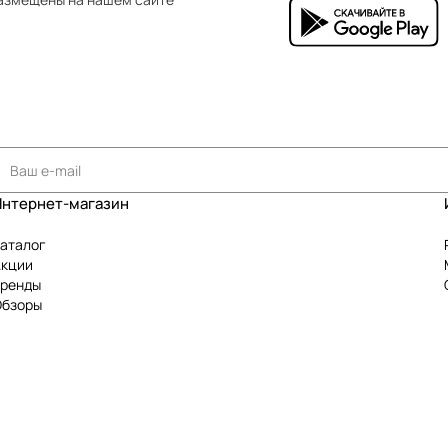
Интернет-магазин
аталог
Акции
Бренды
Обзоры