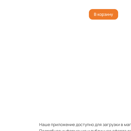
В корзину
Наше приложение доступно для загрузки в мага
Подробная информация и публичная оферта р