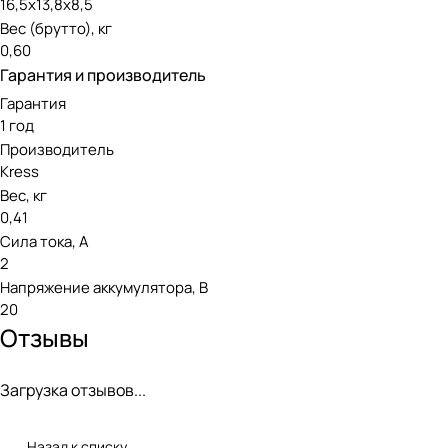
16,5x13,8x8,5
Вес (брутто), кг
0,60
Гарантия и производитель
Гарантия
1 год
Производитель
Kress
Вес, кг
0,41
Сила тока, А
2
Напряжение аккумулятора, В
20
Отзывы
Загрузка отзывов...
Назад к списку