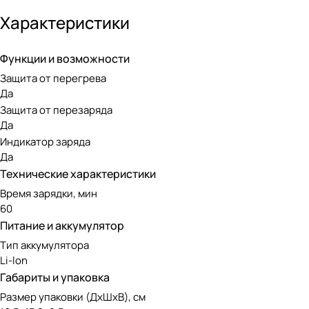
Время зарядки аккумуляторов:
Характеристики
Время зарядки 2 Ач Батарея: около 60 мин;
Время зарядки 4 Ач Батарея: около 125 мин.
Функции и возможности
Защита от перегрева
Да
Защита от перезаряда
Да
Индикатор заряда
Да
Технические характеристики
Время зарядки, мин
60
Питание и аккумулятор
Тип аккумулятора
Li-lon
Габариты и упаковка
Размер упаковки (ДxШxВ), см