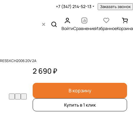
+7 (347) 214-52-13
Заказать звонок
Войти
Сравнение
Избранное
Корзина
KRESS KCH2006 20V 2A
2 690 ₽
В корзину
Купить в 1 клик