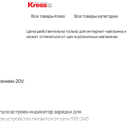
Все товары Kress
Все товары категории
Цена действительна только для интернет-магазина и
может отличаться от цен в розничных магазинах
жением 20V.
усе встроен индикатор зарядки для
е устройство питается от сети 100-240