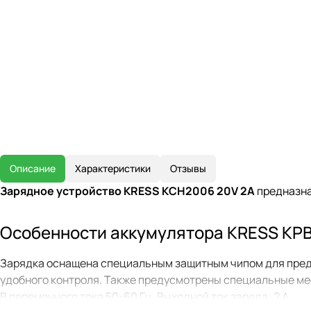
Описание
Характеристики
Отзывы
Зарядное устройство KRESS KCH2006 20V 2A
предназна
Особенности аккумулятора KRESS KPB
Зарядка оснащена специальным защитным чипом для предо
удобного контроля. Также предусмотрены специальные мес
В переменного тока 50-60 Гц. Выходной ток заряда: 2 А.