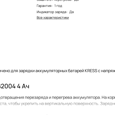
Гарантия
:
1 год
Индикатор заряда
:
Да
Все характеристики
чено для зарядки аккумуляторных батарей KRESS с напря
2004 4 Ач
твращения перезаряда и перегрева аккумулятора. На корп
та, чтобы укрепить на вертикальную поверхность. Зарядно