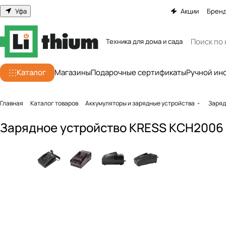
Уфа
Акции
Брен
Техника для дома и сада
Каталог
Магазины
Подарочные сертификаты
Ручной ин
Главная
Каталог товаров
Аккумуляторы и зарядные устройства
Заряд
Зарядное устройство KRESS KCH2006 