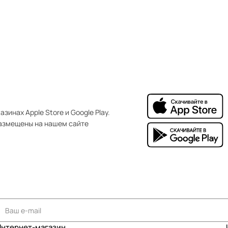
зинах Apple Store и Google Play.
азмещены на нашем сайте
Интернет-магазин