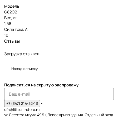
Модель
G82C2
Вес, кг
1,58
Сила тока, А
10
Отзывы
Загрузка отзывов...
Назад к списку
Подписаться
на скрытую распродажу
+7 (347) 214-52-13
ufa@lithium-store.ru
ул Лесотехникума 49/1 ( Левое крыло здания. Отдельный вход