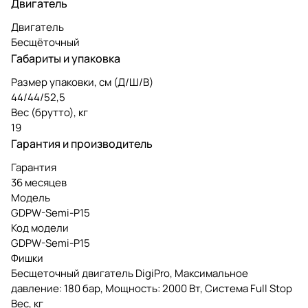
Двигатель
Двигатель
Бесщёточный
Габариты и упаковка
Размер упаковки, см (Д/Ш/В)
44/44/52,5
Вес (брутто), кг
19
Гарантия и производитель
Гарантия
36 месяцев
Модель
GDPW-Semi-P15
Код модели
GDPW-Semi-P15
Фишки
Бесщеточный двигатель DigiPro, Максимальное
давление: 180 бар, Мощность: 2000 Вт, Система Full Stop
Вес, кг