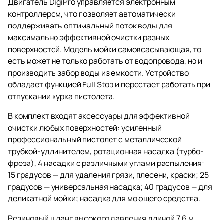
Двигатель DigiPro управляется электронным
контроллером, что позволяет автоматически
поддерживать оптимальный поток воды для
максимально эффективной очистки разных
поверхностей. Модель мойки самовсасывающая, то
есть может не только работать от водопровода, но и
производить забор воды из емкости. Устройство
обладает функцией Full Stop и перестает работать при
отпускании курка пистолета.
В комплект входят аксессуары для эффективной
очистки любых поверхностей: усиленный
профессиональный пистолет с металлической
трубкой-удлинителем, ротационная насадка (турбо-
фреза), 4 насадки с различными углами распыления:
15 градусов — для удаления грязи, плесени, краски; 25
градусов — универсальная насадка; 40 градусов — для
деликатной мойки; насадка для моющего средства.
Резиновый шланг высокого давления длиной 7,6 м