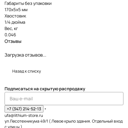
Габариты без упаковки
170х5х5 мм
Хвостовик
1/4 дюйма
Вес, кг
0.046
Отзывы
Загрузка отзывов...
Назад к списку
Подписаться
на скрытую распродажу
+7 (347) 214-52-13
ufa@lithium-store.ru
ул Лесотехникума 49/1 ( Левое крыло здания. Отдельный вход
с улицы.)