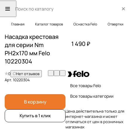
Главная
Каталог товаров
Оснастка Felo
Отвертки
Насадка крестовая
1 490 ₽
для серии Nm
PH2x170 мм Felo
10220304
0
Нет отзывов
Арт.
10220304
Все товары Felo
Все товары категории
В корзину
Цена действительна только для
Купить в 1 клик
интернет-магазина и может
отличаться от цен в розничных
магазинах