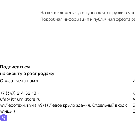
Наше приложение доступно для загрузки в мага
Подробная информация и публичная оферта р
Подписаться
на скрытую распродажу
Связаться с нами
+7 (347) 214-52-13
К
ufa@lithium-store.ru
ул Лесотехникума 49/1 ( Левое крыло здания. Отдельный вход с
улицы.)