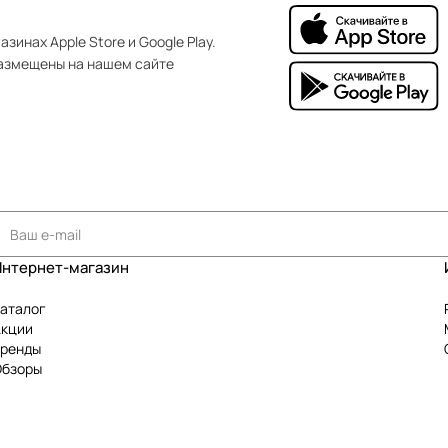
зинах Apple Store и Google Play.
азмещены на нашем сайте
Интернет-магазин
аталог
Акции
Бренды
Обзоры