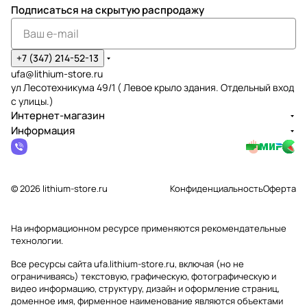
Подписаться
на скрытую распродажу
+7 (347) 214-52-13
ufa@lithium-store.ru
ул Лесотехникума 49/1 ( Левое крыло здания. Отдельный вход
с улицы.)
Интернет-магазин
Информация
© 2026 lithium-store.ru
Конфиденциальность
Оферта
На информационном ресурсе применяются
рекомендательные
технологии
.
Все ресурсы сайта ufa.lithium-store.ru, включая (но не
ограничиваясь) текстовую, графическую, фотографическую и
видео информацию, структуру, дизайн и оформление страниц,
доменное имя, фирменное наименование являются объектами