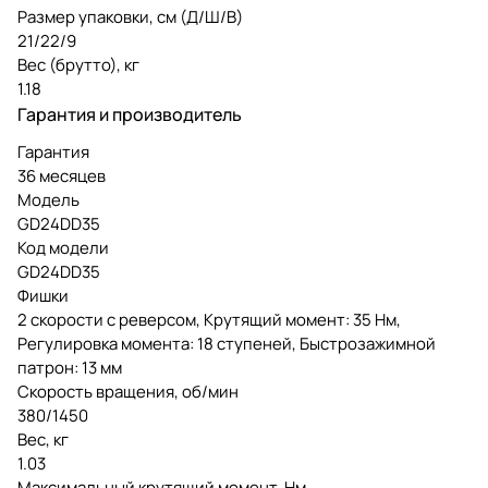
Размер упаковки, см (Д/Ш/В)
21/22/9
Вес (брутто), кг
1.18
Гарантия и производитель
Гарантия
36 месяцев
Модель
GD24DD35
Код модели
GD24DD35
Фишки
2 скорости с реверсом, Крутящий момент: 35 Нм,
Регулировка момента: 18 ступеней, Быстрозажимной
патрон: 13 мм
Скорость вращения, об/мин
380/1450
Вес, кг
1.03
Максимальный крутящий момент, Нм