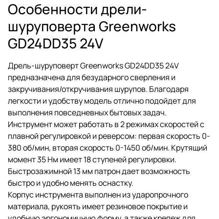
Особенности дрели-
шуруповерта Greenworks
GD24DD35 24V
Дрель-шуруповерт Greenworks GD24DD35 24V
предназначена для безударного сверления и
закручивания/откручивания шурупов. Благодаря
легкости и удобству модель отлично подойдет для
выполнения повседневных бытовых задач.
Инструмент может работать в 2 режимах скоростей с
плавной регулировкой и реверсом: первая скорость 0-
380 об/мин, вторая скорость 0-1450 об/мин. Крутящий
момент 35 Нм имеет 18 ступеней регулировки.
Быстрозажимной 13 мм патрон дает возможность
быстро и удобно менять оснастку.
Корпус инструмента выполнен из ударопрочного
материала, рукоять имеет резиновое покрытие и
удобную эргономичную форму, а также крепеж для