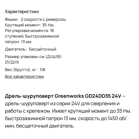
Характеристики
Фишки
:
2 скорости с реверсом,
Крутящий момент: 35 Нм,
Регулировка момента: 18
ступеней, Быстрозажимной
патрон: 13 мм
Двигатель
:
Бесщёточный
Размер упаковки, см (Д/Ш/В)
:
21/22/9
Вес (брутто), кг
:
1.18
Все характеристики
Дрель-шуруповерт Greenworks GD24DD35 24V
—
дрель-шуруповерт из серии 24V для сверления и
работы с крепежом. Имеет крутящий момент до 35 Нм,
быстрозажимной патрон 13 мм, скорость до 1450 об/
мин, бесщеточный двигатель.