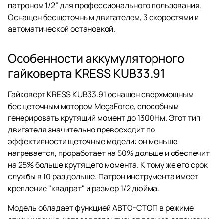
патроном 1/2” для профессионального пользования.
Оснащен бесщеточным двигателем, 3 скоростями и
автоматической остановкой.
Особенности аккумуляторного
гайковерта KRESS KUB33.91
Гайковерт KRESS KUB33.91 оснащен сверхмощным
бесщеточным мотором MegaForce, способным
генерировать крутящий момент до 1300Нм. Этот тип
двигателя значительно превосходит по
эффективности щеточные модели: он меньше
нагревается, проработает на 50% дольше и обеспечит
на 25% больше крутящего момента. К тому же его срок
службы в 10 раз дольше. Патрон инструмента имеет
крепление "квадрат" и размер 1/2 дюйма.
Модель обладает функцией АВТО-СТОП в режиме