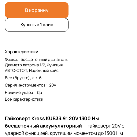
В корзину
Купить в 1 клик
Характеристики
Фишки
:
Бесщеточный двигатель,
Диаметр патрона 1/2, Функция
АВТО-СТОП, Надежный кейс
Вес (брутто), кг
:
6
Серия инструментов
:
20V
Наличие удара
:
Да
Все характеристики
Гайковерт Kress KUB33.91 20V 1300 Нм
бесщеточный аккумуляторный
— гайковерт 20V с
ударной функцией, крутящим моментом до 1300 Нм