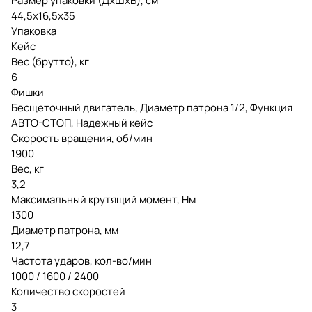
Размер упаковки (ДxШxВ), см
44,5x16,5x35
Упаковка
Кейс
Вес (брутто), кг
6
Фишки
Бесщеточный двигатель, Диаметр патрона 1/2, Функция
АВТО-СТОП, Надежный кейс
Скорость вращения, об/мин
1900
Вес, кг
3,2
Максимальный крутящий момент, Нм
1300
Диаметр патрона, мм
12,7
Частота ударов, кол-во/мин
1000 / 1600 / 2400
Количество скоростей
3