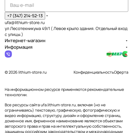
+7 (347) 214-52-13
ufa@lithium-store.ru
ул Лесотехникума 49/1 ( Левое крыло здания. Отдельный вход
с улицы.)
Интернет-магазин
Информация
© 2026 lithium-store.ru
Конфиденциальность
Оферта
На информационном ресурсе применяются
рекомендательные
технологии
.
Все ресурсы сайта ufa.lithium-store.ru, включая (но не
ограничиваясь) текстовую, графическую, фотографическую и
видео информацию, структуру, дизайн и оформление страниц,
доменное имя, фирменное наименование являются объектами
авторского права и прав на интеллектуальную собственность,
защищены российским законодательством и международными