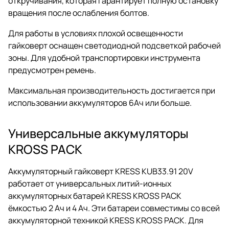
откручивания, которая гарантирует полную остановку
вращения после ослабления болтов.
Для работы в условиях плохой освещенности
гайковерт оснащен светодиодной подсветкой рабочей
зоны. Для удобной транспортировки инструмента
предусмотрен ремень.
Максимальная производительность достигается при
использовании аккумуляторов 6Ач или больше.
Универсальные аккумуляторы
KROSS PACK
Аккумуляторный гайковерт KRESS KUB33.91 20V
работает от универсальных литий-ионных
аккумуляторных батарей KRESS KROSS PACK
ёмкостью 2 Ач и 4 Ач. Эти батареи совместимы со всей
аккумуляторной техникой KRESS KROSS PACK. Для