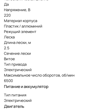
Да
Напряжение, В
220
Материал корпуса
Пластик / аллюминий
Режущий элемент
Леска
Длина лески, м
2.5
Сечение лески
Витое
Тип привода
Электрический
Максимальное число оборотов, об/мин
6500
Питание и аккумулятор
Тип питания
Электрический
Двигатель