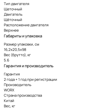
Тип двигателя
Щеточный
Двигатель
Щёточный
Расположение двигателя
Верхнее
Габариты и упаковка
Размер упаковки, см
16,2х20,5х98
Вес (брутто), кг
5.6
Гарантия и производитель
Гарантия
2 года + 1 год при регистрации
Производитель
WORX
Страна производства
Китай
Вес, кг