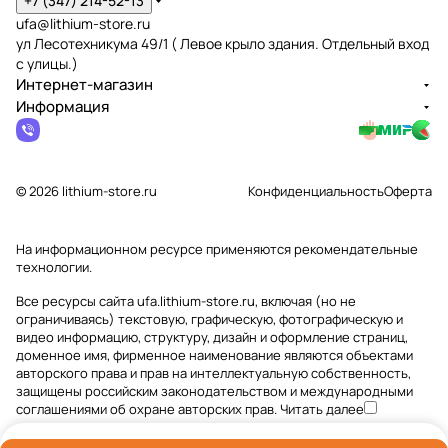
+7 (347) 214-52-13
ufa@lithium-store.ru
ул Лесотехникума 49/1 ( Левое крыло здания. Отдельный вход
с улицы.)
Интернет-магазин
Информация
© 2026 lithium-store.ru
Конфиденциальность
Оферта
На информационном ресурсе применяются
рекомендательные
технологии
.
Все ресурсы сайта ufa.lithium-store.ru, включая (но не
ограничиваясь) текстовую, графическую, фотографическую и
видео информацию, структуру, дизайн и оформление страниц,
доменное имя, фирменное наименование являются объектами
авторского права и прав на интеллектуальную собственность,
защищены российским законодательством и международными
соглашениями об охране авторских прав.
Читать далее