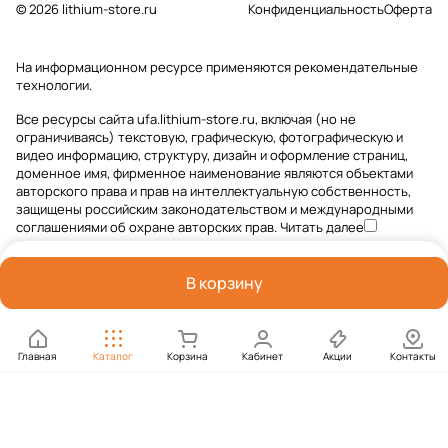
© 2026 lithium-store.ru
Конфиденциальность
Оферта
На информационном ресурсе применяются
рекомендательные
технологии
.
Все ресурсы сайта ufa.lithium-store.ru, включая (но не
ограничиваясь) текстовую, графическую, фотографическую и
видео информацию, структуру, дизайн и оформление страниц,
доменное имя, фирменное наименование являются объектами
авторского права и прав на интеллектуальную собственность,
защищены российским законодательством и международными
соглашениями об охране авторских прав.
Читать далее
В корзину
Главная
Каталог
Корзина
Кабинет
Акции
Контакты