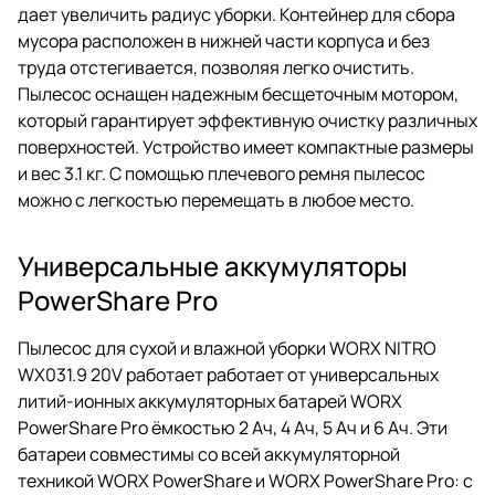
дает увеличить радиус уборки. Контейнер для сбора
мусора расположен в нижней части корпуса и без
труда отстегивается, позволяя легко очистить.
Пылесос оснащен надежным бесщеточным мотором,
который гарантирует эффективную очистку различных
поверхностей. Устройство имеет компактные размеры
и вес 3.1 кг. С помощью плечевого ремня пылесос
можно с легкостью перемещать в любое место.
Универсальные аккумуляторы
PowerShare Pro
Пылесос для сухой и влажной уборки WORX NITRO
WX031.9 20V работает работает от универсальных
литий-ионных аккумуляторных батарей WORX
PowerShare Pro ёмкостью 2 Ач, 4 Ач, 5 Ач и 6 Ач. Эти
батареи совместимы со всей аккумуляторной
техникой WORX PowerShare и WORX PowerShare Pro: с