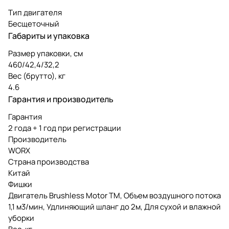
Тип двигателя
Бесщеточный
Габариты и упаковка
Размер упаковки, см
460/42,4/32,2
Вес (брутто), кг
4.6
Гарантия и производитель
Гарантия
2 года + 1 год при регистрации
Производитель
WORX
Страна производства
Китай
Фишки
Двигатель Brushless Motor TM, Объем воздушного потока
1,1 м3/мин, Удлиняющий шланг до 2м, Для сухой и влажной
уборки