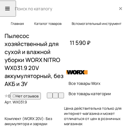
Главная
Каталог товаров
Вспомогательный инструмент
Пылесос
11 590 ₽
хозяйственный для
сухой и влажной
уборки WORX NITRO
WX031.9 20V
аккумуляторный, без
АКБ и ЗУ
Все товары Worx
Все товары категории
0
Нет отзывов
Арт.
WX031.9
Цена действительна только для
интернет-магазина и может
Комплект (WORX 20V):
Без
отличаться от цен в розничных
аккумулятора и зарядки
магазинах