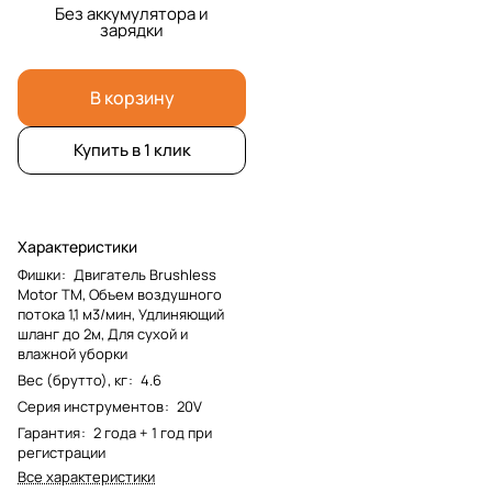
Без аккумулятора и
зарядки
В корзину
Купить в 1 клик
Характеристики
Фишки
:
Двигатель Brushless
Motor TM, Объем воздушного
потока 1,1 м3/мин, Удлиняющий
шланг до 2м, Для сухой и
влажной уборки
Вес (брутто), кг
:
4.6
Серия инструментов
:
20V
Гарантия
:
2 года + 1 год при
регистрации
Все характеристики