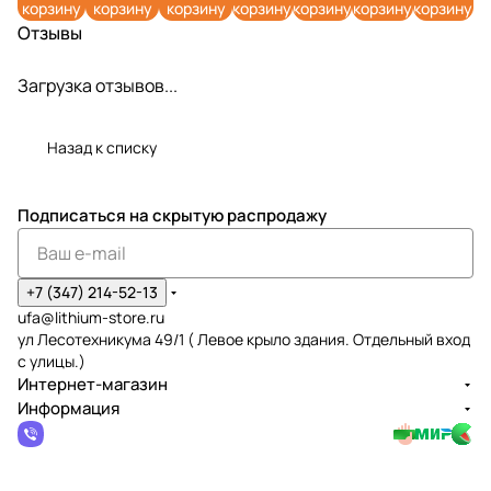
корзину
корзину
корзину
корзину
корзину
корзину
корзину
Отзывы
Загрузка отзывов...
Назад к списку
Подписаться
на скрытую распродажу
+7 (347) 214-52-13
ufa@lithium-store.ru
ул Лесотехникума 49/1 ( Левое крыло здания. Отдельный вход
с улицы.)
Интернет-магазин
Информация