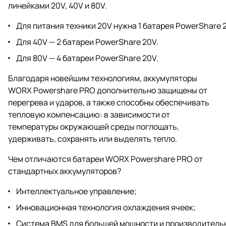
линейками 20V, 40V и 80V.
Для питания техники 20V нужна 1 батарея PowerShare 
Для 40V — 2 батареи PowerShare 20V.
Для 80V — 4 батареи PowerShare 20V.
Благодаря новейшим технологиям, аккумуляторы
WORX Powershare PRO дополнительно защищены от
перегрева и ударов, а также способны обеспечивать
тепловую компенсацию: в зависимости от
температуры окружающей среды поглощать,
удерживать, сохранять или выделять тепло.
Чем отличаются батареи WORX Powershare PRO от
стандартных аккумуляторов?
Интеллектуальное управление;
Инновационная технология охлаждения ячеек;
Система BMS для большей мощности и производитель