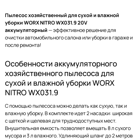
Пылесос хозяйственный для сухой и влажной
уборки WORX NITRO WX031.9 20V
аккумуляторный
— эффективное решение для
очистки автомобильного салона или уборки в гараже и
после ремонта!
Особенности аккумуляторного
хозяйственного пылесоса для
сухой и влажной уборки WORX
NITRO WX031.9
С помощью пылесоса можно делать как сухую, так и
влажную уборку. В комплекте идет 2 насадки: широкая
с щеткой и щелевая для труднодоступных мест.
Внушительная емкость позволяет вмещать 8 л сухого
мусора и 3 л влажного. Удлиняющий шланг до 2 метров