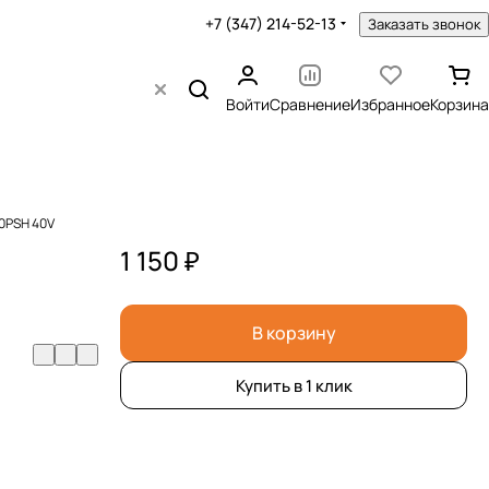
+7 (347) 214-52-13
Заказать звонок
Войти
Сравнение
Избранное
Корзина
0PSH 40V
1 150 ₽
В корзину
Купить в 1 клик