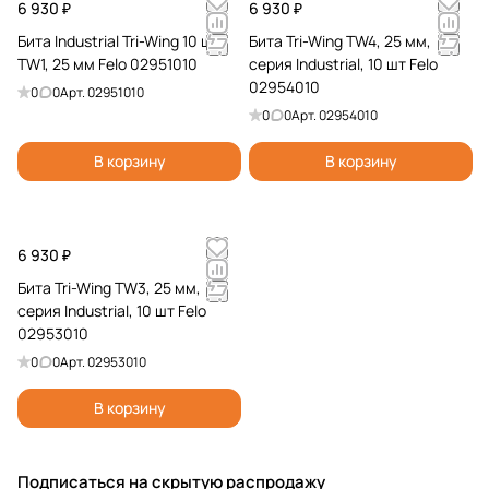
6 930 ₽
6 930 ₽
Бита Industrial Tri-Wing 10 шт,
Бита Tri-Wing TW4, 25 мм,
TW1, 25 мм Felo 02951010
серия Industrial, 10 шт Felo
02954010
0
0
Арт.
02951010
0
0
Арт.
02954010
В корзину
В корзину
6 930 ₽
Бита Tri-Wing TW3, 25 мм,
серия Industrial, 10 шт Felo
02953010
0
0
Арт.
02953010
В корзину
Подписаться
на скрытую распродажу