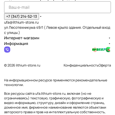
+7 (347) 214-52-13
ufa@lithium-store.ru
ул Лесотехникума 49/1 ( Левое крыло здания. Отдельный вход
с улицы.)
Интернет-магазин
Информация
© 2026 lithium-store.ru
Конфиденциальность
Оферта
На информационном ресурсе применяются
рекомендательные
технологии
.
Все ресурсы сайта ufa.lithium-store.ru, включая (но не
ограничиваясь) текстовую, графическую, фотографическую и
видео информацию, структуру, дизайн и оформление страниц,
доменное имя, фирменное наименование являются объектами
авторского права и прав на интеллектуальную собственность,