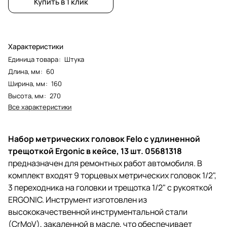
Купить в 1 клик
Характеристики
Единица товара
:
Штука
Длина, мм
:
60
Ширина, мм
:
160
Высота, мм
:
270
Все характеристики
Набор метрических головок Felo с удлиненной
трещоткой Ergonic в кейсе, 13 шт. 05681318
предназначен для ремонтных работ автомобиля. В
комплект входят 9 торцевых метрических головок 1/2",
3 переходника на головки и трещотка 1/2" с рукояткой
ERGONIC. Инструмент изготовлен из
высококачественной инструментальной стали
(CrMoV), закаленной в масле, что обеспечивает