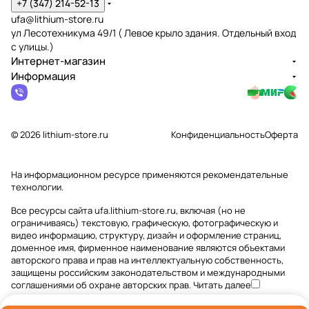
+7 (347) 214-52-13
ufa@lithium-store.ru
ул Лесотехникума 49/1 ( Левое крыло здания. Отдельный вход
с улицы.)
Интернет-магазин
Информация
© 2026 lithium-store.ru
Конфиденциальность
Оферта
На информационном ресурсе применяются
рекомендательные
технологии
.
Все ресурсы сайта ufa.lithium-store.ru, включая (но не
ограничиваясь) текстовую, графическую, фотографическую и
видео информацию, структуру, дизайн и оформление страниц,
доменное имя, фирменное наименование являются объектами
авторского права и прав на интеллектуальную собственность,
защищены российским законодательством и международными
соглашениями об охране авторских прав.
Читать далее