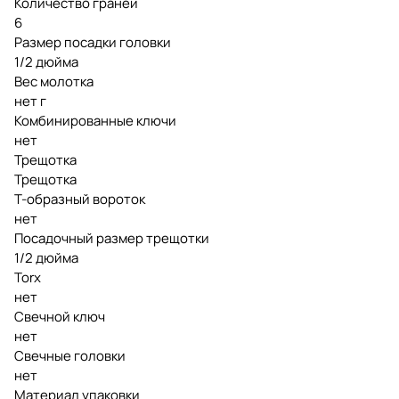
Количество граней
6
Размер посадки головки
1/2 дюйма
Вес молотка
нет г
Комбинированные ключи
нет
Трещотка
Трещотка
Т-образный вороток
нет
Посадочный размер трещотки
1/2 дюйма
Torx
нет
Свечной ключ
нет
Свечные головки
нет
Материал упаковки