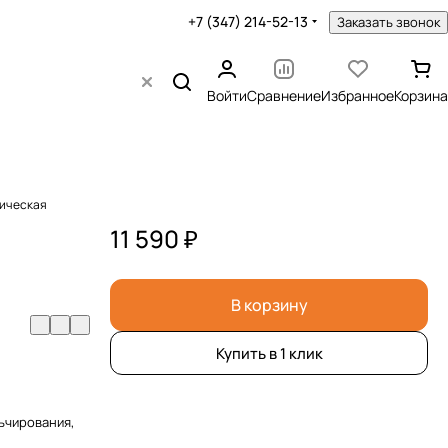
+7 (347) 214-52-13
Заказать звонок
Войти
Сравнение
Избранное
Корзина
рическая
11 590 ₽
В корзину
Купить в 1 клик
ьчирования,