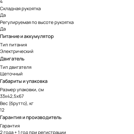
4
Складная рукоятка
Да
Регулируемая по высоте рукоятка
Да
Питание и аккумулятор
Тип питания
Электрический
Двигатель
Тип двигателя
Щеточный
Габариты и упаковка
Размер упаковки, см
33х42,5х67
Вес (брутто), кг
12
Гарантия и производитель
Гарантия
2 года + 1 год при регистрации