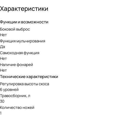
протектором, косилка легко проезжает неровности и преп
Характеристики
Функции и возможности
Боковой выброс
Нет
Функция мульчирования
Да
Самоходная функция
Нет
Наличие фонарей
Нет
Технические характеристики
Регулировка высоты скоса
6 уровней
Травосборник, л
30
Количество ножей
1