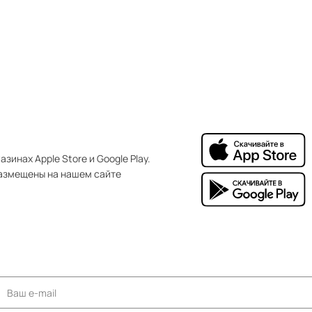
зинах Apple Store и Google Play.
азмещены на нашем сайте