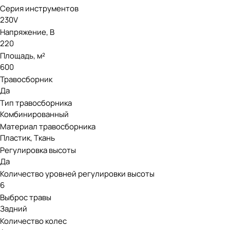
Серия инструментов
230V
Напряжение, В
220
Площадь, м²
600
Травосборник
Да
Тип травосборника
Комбинированный
Материал травосборника
Пластик, Ткань
Регулировка высоты
Да
Количество уровней регулировки высоты
6
Выброс травы
Задний
Количество колес