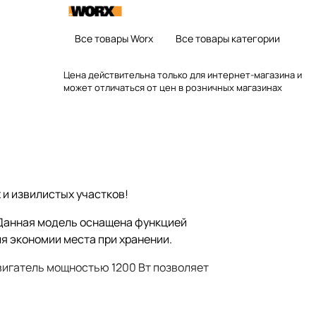
Все товары Worx
Все товары категории
Цена действительна только для интернет-магазина и
может отличаться от цен в розничных магазинах
 и извилистых участков!
. Данная модель оснащена функцией
я экономии места при хранении.
двигатель мощностью 1200 Вт позволяет
диаметром 140/160мм с резиновым