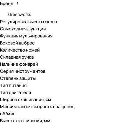
Бренд
?
Greenworks
Регулировка высоты скоса
Самоходная функция
Функция мульчирования
Боковой выброс
Количество ножей
Складная ручка
Наличие фонарей
Серия инструментов
Степень защиты
Тип питания
Тип двигателя
Ширина скашивания, см
Максимальная скорость вращения,
об/мин
Высота скашивания, мм